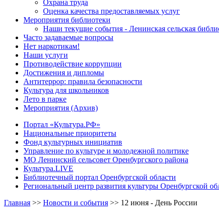
Охрана труда
Оценка качества предоставляемых услуг
Мероприятия библиотеки
Наши текущие события - Ленинская сельская библи
Часто задаваемые вопросы
Нет наркотикам!
Наши услуги
Противодействие коррупции
Достижения и дипломы
Антитеррор: правила безопасности
Культура для школьников
Лето в парке
Мероприятия (Архив)
Портал «Культура.РФ»
Национальные приоритеты
Фонд культурных инициатив
Управление по культуре и молодежной политике
МО Ленинский сельсовет Оренбургского района
Культура.LIVE
Библиотечный портал Оренбургской области
Региональный центр развития культуры Оренбургской об
Главная
>>
Новости и события
>>
12 июня - День России