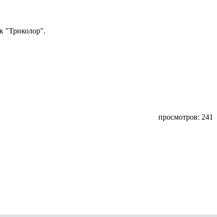
к "Триколор".
просмотров: 241