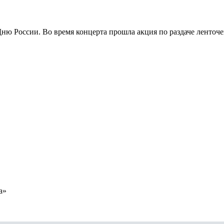
ню России. Во время концерта прошла акция по раздаче ленточе
а»