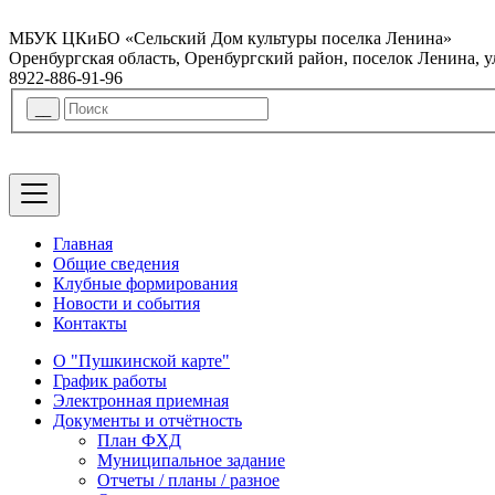
МБУК ЦКиБО «Сельский Дом культуры поселка Ленина»
Оренбургская область, Оренбургский район, поселок Ленина, 
8922-886-91-96
Главная
Общие сведения
Клубные формирования
Новости и события
Контакты
О "Пушкинской карте"
График работы
Электронная приемная
Документы и отчётность
План ФХД
Муниципальное задание
Отчеты / планы / разное