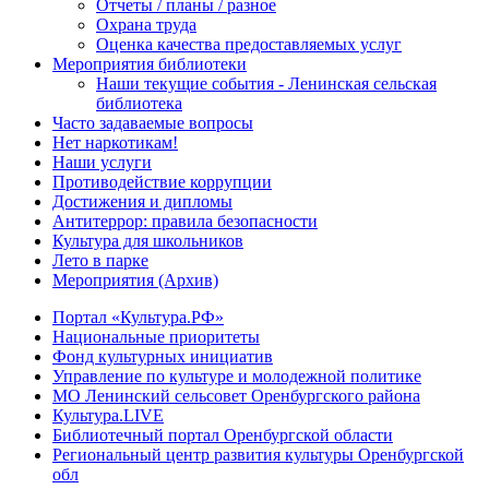
Отчеты / планы / разное
Охрана труда
Оценка качества предоставляемых услуг
Мероприятия библиотеки
Наши текущие события - Ленинская сельская
библиотека
Часто задаваемые вопросы
Нет наркотикам!
Наши услуги
Противодействие коррупции
Достижения и дипломы
Антитеррор: правила безопасности
Культура для школьников
Лето в парке
Мероприятия (Архив)
Портал «Культура.РФ»
Национальные приоритеты
Фонд культурных инициатив
Управление по культуре и молодежной политике
МО Ленинский сельсовет Оренбургского района
Культура.LIVE
Библиотечный портал Оренбургской области
Региональный центр развития культуры Оренбургской
обл