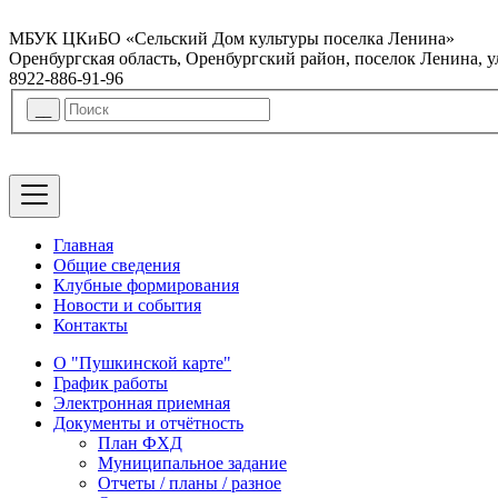
МБУК ЦКиБО «Сельский Дом культуры поселка Ленина»
Оренбургская область, Оренбургский район, поселок Ленина, 
8922-886-91-96
Главная
Общие сведения
Клубные формирования
Новости и события
Контакты
О "Пушкинской карте"
График работы
Электронная приемная
Документы и отчётность
План ФХД
Муниципальное задание
Отчеты / планы / разное