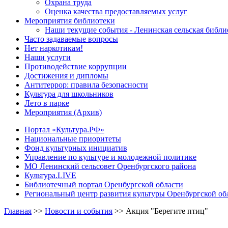
Охрана труда
Оценка качества предоставляемых услуг
Мероприятия библиотеки
Наши текущие события - Ленинская сельская библи
Часто задаваемые вопросы
Нет наркотикам!
Наши услуги
Противодействие коррупции
Достижения и дипломы
Антитеррор: правила безопасности
Культура для школьников
Лето в парке
Мероприятия (Архив)
Портал «Культура.РФ»
Национальные приоритеты
Фонд культурных инициатив
Управление по культуре и молодежной политике
МО Ленинский сельсовет Оренбургского района
Культура.LIVE
Библиотечный портал Оренбургской области
Региональный центр развития культуры Оренбургской об
Главная
>>
Новости и события
>>
Акция "Берегите птиц"