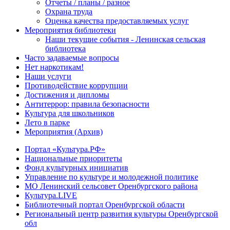
Отчеты / планы / разное
Охрана труда
Оценка качества предоставляемых услуг
Мероприятия библиотеки
Наши текущие события - Ленинская сельская
библиотека
Часто задаваемые вопросы
Нет наркотикам!
Наши услуги
Противодействие коррупции
Достижения и дипломы
Антитеррор: правила безопасности
Культура для школьников
Лето в парке
Мероприятия (Архив)
Портал «Культура.РФ»
Национальные приоритеты
Фонд культурных инициатив
Управление по культуре и молодежной политике
МО Ленинский сельсовет Оренбургского района
Культура.LIVE
Библиотечный портал Оренбургской области
Региональный центр развития культуры Оренбургской
обл