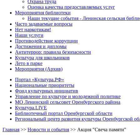
Охрана труда
Оценка качества предоставляемых услуг
Мероприятия библиотеки
Наши текущие события - Ленинская сельская библи
Часто задаваемые вопросы
Нет наркотикам!
Наши услуги
Противодействие коррупции
Достижения и дипломы
Антитеррор: правила безопасности
Культура для школьников
Лето в парке
Мероприятия (Архив)
Портал «Культура.РФ»
Национальные приоритеты
Фонд культурных инициатив
Управление по культуре и молодежной политике
МО Ленинский сельсовет Оренбургского района
Культура.LIVE
Библиотечный портал Оренбургской области
Региональный центр развития культуры Оренбургской об
Главная
>>
Новости и события
>>
Акция "Свеча памяти"