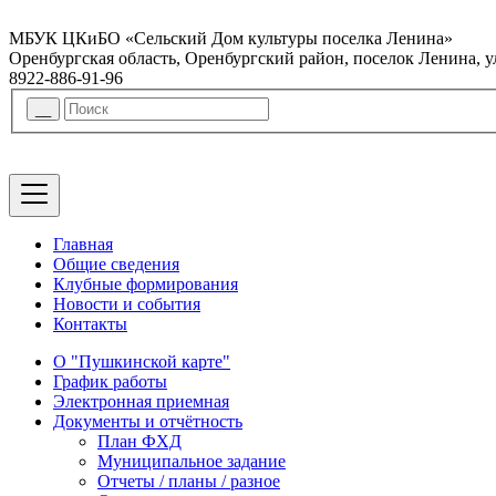
МБУК ЦКиБО «Сельский Дом культуры поселка Ленина»
Оренбургская область, Оренбургский район, поселок Ленина, 
8922-886-91-96
Главная
Общие сведения
Клубные формирования
Новости и события
Контакты
О "Пушкинской карте"
График работы
Электронная приемная
Документы и отчётность
План ФХД
Муниципальное задание
Отчеты / планы / разное