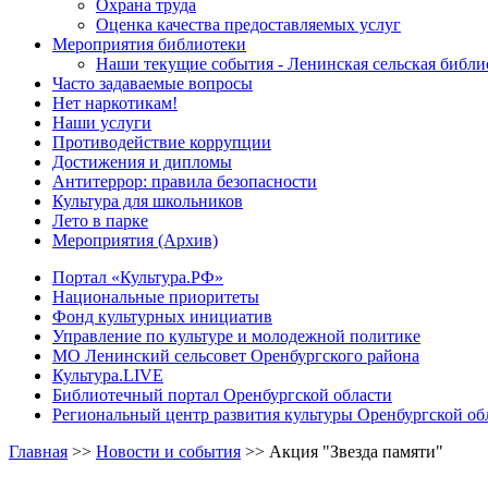
Охрана труда
Оценка качества предоставляемых услуг
Мероприятия библиотеки
Наши текущие события - Ленинская сельская библи
Часто задаваемые вопросы
Нет наркотикам!
Наши услуги
Противодействие коррупции
Достижения и дипломы
Антитеррор: правила безопасности
Культура для школьников
Лето в парке
Мероприятия (Архив)
Портал «Культура.РФ»
Национальные приоритеты
Фонд культурных инициатив
Управление по культуре и молодежной политике
МО Ленинский сельсовет Оренбургского района
Культура.LIVE
Библиотечный портал Оренбургской области
Региональный центр развития культуры Оренбургской об
Главная
>>
Новости и события
>>
Акция "Звезда памяти"