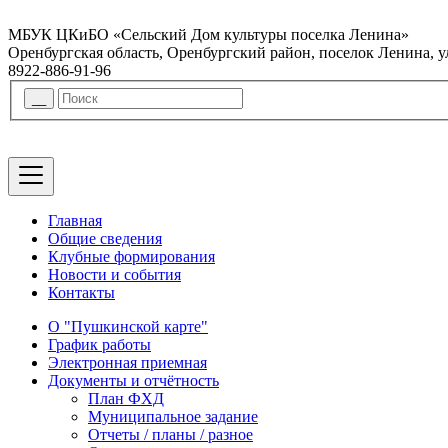
МБУК ЦКиБО «Сельский Дом культуры поселка Ленина»
Оренбургская область, Оренбургский район, поселок Ленина, 
8922-886-91-96
Главная
Общие сведения
Клубные формирования
Новости и события
Контакты
О "Пушкинской карте"
График работы
Электронная приемная
Документы и отчётность
План ФХД
Муниципальное задание
Отчеты / планы / разное