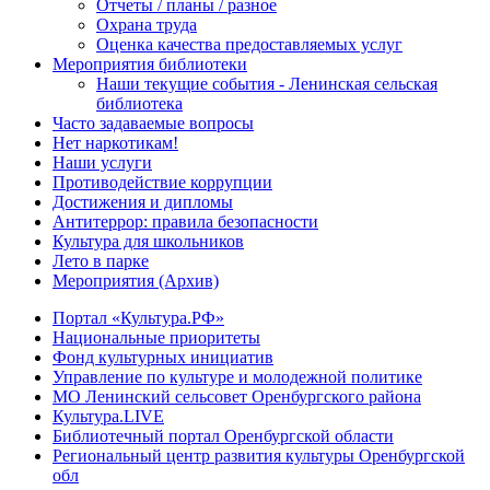
Отчеты / планы / разное
Охрана труда
Оценка качества предоставляемых услуг
Мероприятия библиотеки
Наши текущие события - Ленинская сельская
библиотека
Часто задаваемые вопросы
Нет наркотикам!
Наши услуги
Противодействие коррупции
Достижения и дипломы
Антитеррор: правила безопасности
Культура для школьников
Лето в парке
Мероприятия (Архив)
Портал «Культура.РФ»
Национальные приоритеты
Фонд культурных инициатив
Управление по культуре и молодежной политике
МО Ленинский сельсовет Оренбургского района
Культура.LIVE
Библиотечный портал Оренбургской области
Региональный центр развития культуры Оренбургской
обл