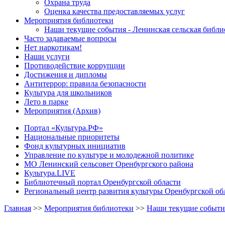
Охрана труда
Оценка качества предоставляемых услуг
Мероприятия библиотеки
Наши текущие события - Ленинская сельская библи
Часто задаваемые вопросы
Нет наркотикам!
Наши услуги
Противодействие коррупции
Достижения и дипломы
Антитеррор: правила безопасности
Культура для школьников
Лето в парке
Мероприятия (Архив)
Портал «Культура.РФ»
Национальные приоритеты
Фонд культурных инициатив
Управление по культуре и молодежной политике
МО Ленинский сельсовет Оренбургского района
Культура.LIVE
Библиотечный портал Оренбургской области
Региональный центр развития культуры Оренбургской об
Главная
>>
Мероприятия библиотеки
>>
Наши текущие события