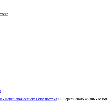
отека
л
 - Ленинская сельская библиотека
>>
Береги свою жизнь - безо