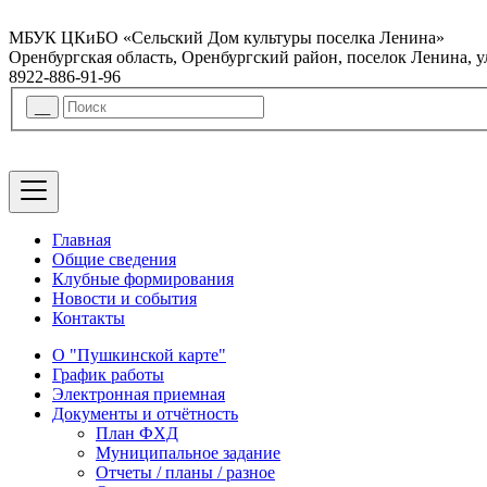
МБУК ЦКиБО «Сельский Дом культуры поселка Ленина»
Оренбургская область, Оренбургский район, поселок Ленина, 
8922-886-91-96
Главная
Общие сведения
Клубные формирования
Новости и события
Контакты
О "Пушкинской карте"
График работы
Электронная приемная
Документы и отчётность
План ФХД
Муниципальное задание
Отчеты / планы / разное