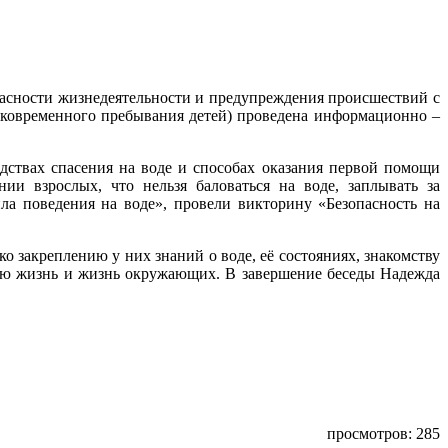
опасности жизнедеятельности и предупреждения происшествий с
тковременного пребывания детей) проведена информационно –
дствах спасения на воде и способах оказания первой помощи
ии взрослых, что нельзя баловаться на воде, заплывать за
ла поведения на воде», провели викторину «Безопасность на
 закреплению у них знаний о воде, её состояниях, знакомству
свою жизнь и жизнь окружающих. В завершение беседы Надежда
просмотров: 285