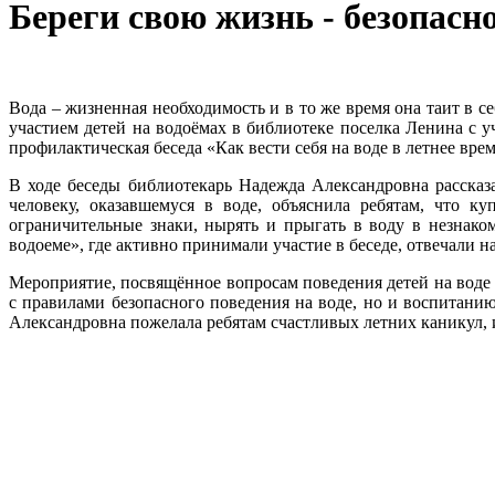
Береги свою жизнь - безопасн
Вода – жизненная необходимость и в то же время она таит в 
участием детей на водоёмах в библиотеке поселка Ленина с
профилактическая беседа «Как вести себя на воде в летнее врем
В ходе беседы библиотекарь Надежда Александровна рассказ
человеку, оказавшемуся в воде, объяснила ребятам, что к
ограничительные знаки, нырять и прыгать в воду в незнако
водоеме», где активно принимали участие в беседе, отвечали н
Мероприятие, посвящённое вопросам поведения детей на воде 
с правилами безопасного поведения на воде, но и воспитани
Александровна пожелала ребятам счастливых летних каникул, и