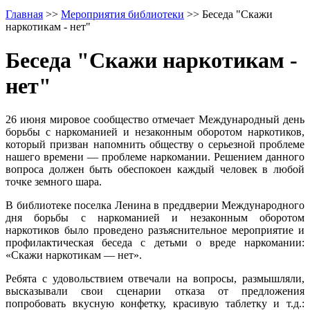
Главная
>>
Мероприятия библиотеки
>>
Беседа "Скажи
наркотикам - нет"
Беседа "Скажи наркотикам -
нет"
26 июня мировое сообщество отмечает Международный день
борьбы с наркоманией и незаконным оборотом наркотиков,
который призван напомнить обществу о серьезной проблеме
нашего времени — проблеме наркомании. Решением данного
вопроса должен быть обеспокоен каждый человек в любой
точке земного шара.
В библиотеке поселка Ленина в преддверии Международного
дня борьбы с наркоманией и незаконным оборотом
наркотиков было проведено разъяснительное мероприятие и
профилактическая беседа с детьми о вреде наркомании:
«Скажи наркотикам — нет».
Ребята с удовольствием отвечали на вопросы, размышляли,
высказывали свои сценарии отказа от предложения
попробовать вкусную конфетку, красивую таблетку и т.д.: