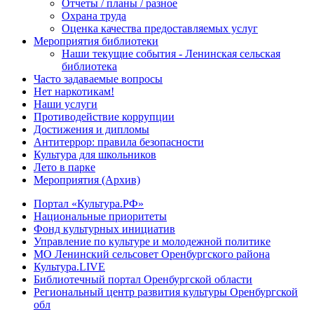
Отчеты / планы / разное
Охрана труда
Оценка качества предоставляемых услуг
Мероприятия библиотеки
Наши текущие события - Ленинская сельская
библиотека
Часто задаваемые вопросы
Нет наркотикам!
Наши услуги
Противодействие коррупции
Достижения и дипломы
Антитеррор: правила безопасности
Культура для школьников
Лето в парке
Мероприятия (Архив)
Портал «Культура.РФ»
Национальные приоритеты
Фонд культурных инициатив
Управление по культуре и молодежной политике
МО Ленинский сельсовет Оренбургского района
Культура.LIVE
Библиотечный портал Оренбургской области
Региональный центр развития культуры Оренбургской
обл