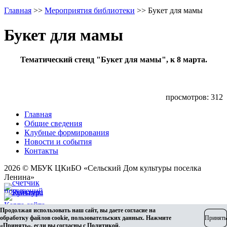
Главная
>>
Мероприятия библиотеки
>>
Букет для мамы
Букет для мамы
Тематический стенд "Букет для мамы", к 8 марта.
просмотров: 312
Главная
Общие сведения
Клубные формирования
Новости и события
Контакты
2026 © МБУК ЦКиБО «Сельский Дом культуры поселка
Ленина»
Карта сайта
Продолжая использовать наш сайт, вы даете согласие на
Разработка сайта
обработку файлов cookie, пользовательских данных. Нажмите
Принять
«Принять», если вы согласны с
Политикой
.