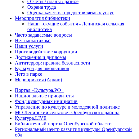
Отчеты / планы / разное
Охрана труда
Оценка качества предоставляемых услуг
Мероприятия библиотеки
Наши текущие события - Ленинская сельская
библиотека
Часто задаваемые вопросы
Нет наркотикам!
Наши услуги
Противодействие коррупции
Достижения и дипломы
Антитеррор: правила безопасности
Культура для школьников
Лето в парке
Мероприятия (Архив)
Портал «Культура.РФ»
Национальные приоритеты
Фонд культурных инициатив
Управление по культуре и молодежной политике
МО Ленинский сельсовет Оренбургского района
Культура.LIVE
Библиотечный портал Оренбургской области
Региональный центр развития культуры Оренбургской
обл