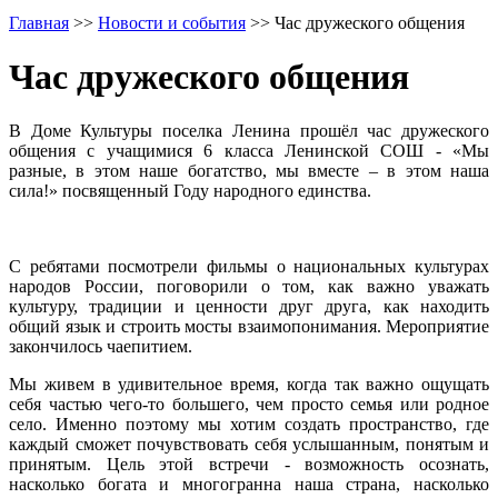
Главная
>>
Новости и события
>>
Час дружеского общения
Час дружеского общения
В Доме Культуры поселка Ленина прошёл час дружеского
общения с учащимися 6 класса Ленинской СОШ - «Мы
разные, в этом наше богатство, мы вместе – в этом наша
сила!» посвященный Году народного единства.
С ребятами посмотрели фильмы о национальных культурах
народов России, поговорили о том, как важно уважать
культуру, традиции и ценности друг друга, как находить
общий язык и строить мосты взаимопонимания. Мероприятие
закончилось чаепитием.
Мы живем в удивительное время, когда так важно ощущать
себя частью чего-то большего, чем просто семья или родное
село. Именно поэтому мы хотим создать пространство, где
каждый сможет почувствовать себя услышанным, понятым и
принятым. Цель этой встречи - возможность осознать,
насколько богата и многогранна наша страна, насколько