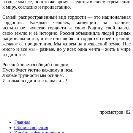
разные мы все, но в то же время — едины в своем стремлении
к миру, согласию и процветанию.
Самый распространенный вид гордости — это национальная
гордость». Каждый человек, живущий на планете,
испытывает чувство гордости за свою Родину, свой народ,
свою землю и её историю. Россия объединила людей разных
национальностей, и все они любят и гордятся своей страной,
желают её процветания. Мы живем на прекрасной земле. Нас
много и все мы – разные, но у всех одна мечта – жить в мире
и единстве.
Россией зовется общий наш дом,
Пусть будет уютно каждому в нем.
Любые трудности мы осилим,
И только в единстве наша сила!
просмотров: 82
Главная
Общие сведения
Клубные формирования