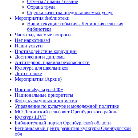
Отчеты / планы / разное
Охрана труда
Оценка качества предоставляемых услуг
Мероприятия библиотеки
Наши текущие события - Ленинская сельская
библиотека
Часто задаваемые вопросы
Нет наркотикам!
Наши услуги
Противодействие коррупции
Достижения и дипломы
Антитеррор: правила безопасности
Культура для школьников
Лето в парке
Мероприятия (Архив)
Портал «Культура.РФ»
Национальные приоритеты
Фонд культурных инициатив
Управление по культуре и молодежной политике
МО Ленинский сельсовет Оренбургского района
Культура.LIVE
Библиотечный портал Оренбургской области
Региональный центр развития культуры Оренбургской
обл