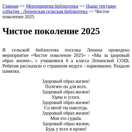
Главная
>>
Мероприятия библиотеки
>>
Наши текущие
события - Ленинская сельская библиотека
>>
Чистое
поколение 2025
Чистое поколение 2025
В сельской библиотеке поселка Ленина проведено
мероприятие «Чистое поколение 2025» - «Мы за здоровый
образ жизни», с учащимися 6 а класса Ленинской СОШ.
Ребятам рассказали о страшном недуге - наркомании. Раздали
памятки.
Здоровый образ жизни!
Полезен он для всех.
Здоровый образ жизни!
Удача и успех.
Здоровый образ жизни!
Со мной ты навсегда.
Здоровый образ жизни!
Моя это судьба.
Здоровый образ жизни,
Будь у всех в крови!