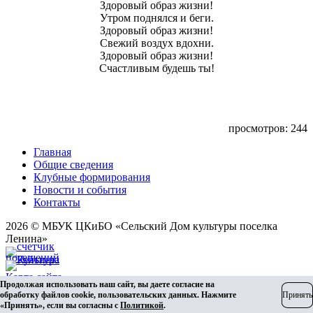
Здоровый образ жизни!
Утром поднялся и беги.
Здоровый образ жизни!
Свежий воздух вдохни.
Здоровый образ жизни!
Счастливым будешь ты!
просмотров: 244
Главная
Общие сведения
Клубные формирования
Новости и события
Контакты
2026 © МБУК ЦКиБО «Сельский Дом культуры поселка
Ленина»
Карта сайта
Продолжая использовать наш сайт, вы даете согласие на
Разработка сайта
обработку файлов cookie, пользовательских данных. Нажмите
Принять
«Принять», если вы согласны с
Политикой
.