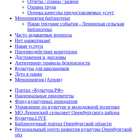
Отчеты / планы / разное
Охрана труда
Оценка качества предоставляемых услуг
Мероприятия библиотеки
Наши текущие события - Ленинская сельская
библиотека
Часто задаваемые вопросы
Нет наркотикам!
Наши услуги
Противодействие коррупции
Достижения и дипломы
Антитеррор: правила безопасности
Культура для школьников
Лето в парке
Мероприятия (Архив)
Портал «Культура.РФ»
Национальные приоритеты
Фонд культурных инициатив
Управление по культуре и молодежной политике
МО Ленинский сельсовет Оренбургского района
Культура.LIVE
Библиотечный портал Оренбургской области
Региональный центр развития культуры Оренбургской
обл