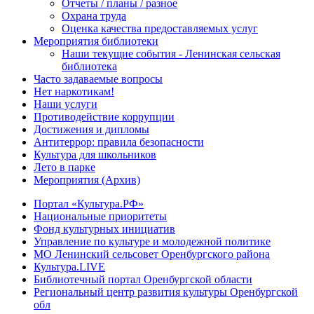
Отчеты / планы / разное
Охрана труда
Оценка качества предоставляемых услуг
Мероприятия библиотеки
Наши текущие события - Ленинская сельская
библиотека
Часто задаваемые вопросы
Нет наркотикам!
Наши услуги
Противодействие коррупции
Достижения и дипломы
Антитеррор: правила безопасности
Культура для школьников
Лето в парке
Мероприятия (Архив)
Портал «Культура.РФ»
Национальные приоритеты
Фонд культурных инициатив
Управление по культуре и молодежной политике
МО Ленинский сельсовет Оренбургского района
Культура.LIVE
Библиотечный портал Оренбургской области
Региональный центр развития культуры Оренбургской
обл