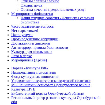
Отчеты / планы / разное
Охрана труда
Оценка качества предоставляемых услуг
Мероприятия библиотеки
Наши текущие события - Ленинская сельская
библиотека
Часто задаваемые вопросы
Нет наркотикам!
Наши услуги
Противодействие коррупции
Достижения и дипломы
Антитеррор: правила безопасности
Культура для школьников
Лето в парке
Мероприятия (Архив)
Портал «Культура.РФ»
Национальные приоритеты
Фонд культурных инициатив
Управление по культуре и молодежной политике
МО Ленинский сельсовет Оренбургского района
Культура.LIVE
Библиотечный портал Оренбургской области
Региональный центр развития культуры Оренбургской
обл