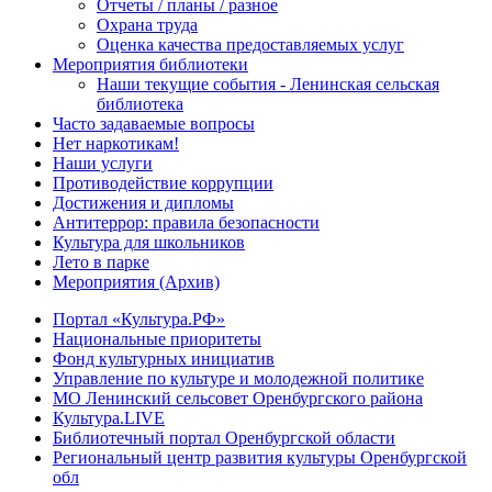
Отчеты / планы / разное
Охрана труда
Оценка качества предоставляемых услуг
Мероприятия библиотеки
Наши текущие события - Ленинская сельская
библиотека
Часто задаваемые вопросы
Нет наркотикам!
Наши услуги
Противодействие коррупции
Достижения и дипломы
Антитеррор: правила безопасности
Культура для школьников
Лето в парке
Мероприятия (Архив)
Портал «Культура.РФ»
Национальные приоритеты
Фонд культурных инициатив
Управление по культуре и молодежной политике
МО Ленинский сельсовет Оренбургского района
Культура.LIVE
Библиотечный портал Оренбургской области
Региональный центр развития культуры Оренбургской
обл