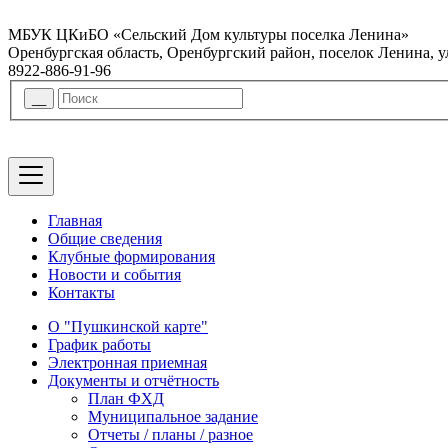
МБУК ЦКиБО «Сельский Дом культуры поселка Ленина»
Оренбургская область, Оренбургский район, поселок Ленина, 
8922-886-91-96
Главная
Общие сведения
Клубные формирования
Новости и события
Контакты
О "Пушкинской карте"
График работы
Электронная приемная
Документы и отчётность
План ФХД
Муниципальное задание
Отчеты / планы / разное