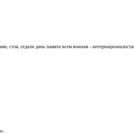
ми, стоя, отдали дань памяти всем воинам - интернационалистам
а»