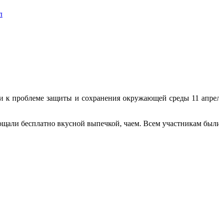
л
и к проблеме защиты и сохранения окружающей среды 11 апреля
гощали бесплатно вкусной выпечкой, чаем. Всем участникам бы