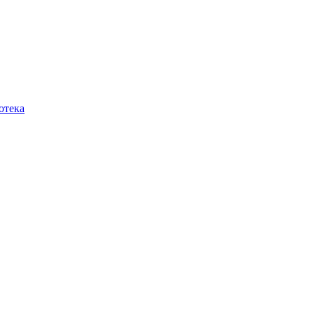
отека