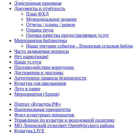
Электронная приемная
Документы и отчётность
План ФХД
Муниципальное задание
Отчеты / планы / разное
Охрана труда
Оценка качества предоставляемых услуг
Мероприятия библиотеки
Наши текущие события - Ленинская сельская библи
Часто задаваемые вопросы
Нет наркотикам!
Наши услуги
Противодействие коррупции
Достижения и дипломы
Антитеррор: правила безопасности
Культура для школьников
Лето в парке
Мероприятия (Архив)
Портал «Культура.РФ»
Национальные приоритеты
Фонд культурных инициатив
Управление по культуре и молодежной политике
МО Ленинский сельсовет Оренбургского района
Культура.LIVE