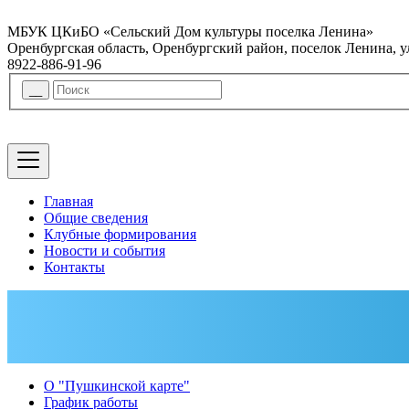
МБУК ЦКиБО «Сельский Дом культуры поселка Ленина»
Оренбургская область, Оренбургский район, поселок Ленина, 
8922-886-91-96
Главная
Общие сведения
Клубные формирования
Новости и события
Контакты
О "Пушкинской карте"
График работы