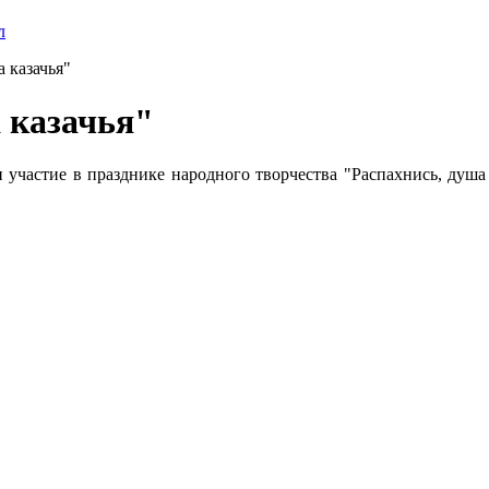
л
 казачья"
 казачья"
 участие в празднике народного творчества "Распахнись, душа