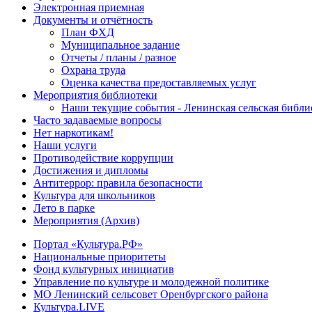
Электронная приемная
Документы и отчётность
План ФХД
Муниципальное задание
Отчеты / планы / разное
Охрана труда
Оценка качества предоставляемых услуг
Мероприятия библиотеки
Наши текущие события - Ленинская сельская библи
Часто задаваемые вопросы
Нет наркотикам!
Наши услуги
Противодействие коррупции
Достижения и дипломы
Антитеррор: правила безопасности
Культура для школьников
Лето в парке
Мероприятия (Архив)
Портал «Культура.РФ»
Национальные приоритеты
Фонд культурных инициатив
Управление по культуре и молодежной политике
МО Ленинский сельсовет Оренбургского района
Культура.LIVE