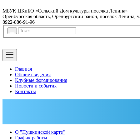
МБУК ЦКиБО «Сельский Дом культуры поселка Ленина»
Оренбургская область, Оренбургский район, поселок Ленина, 
8922-886-91-96
Главная
Общие сведения
Клубные формирования
Новости и события
Контакты
О "Пушкинской карте"
График работы