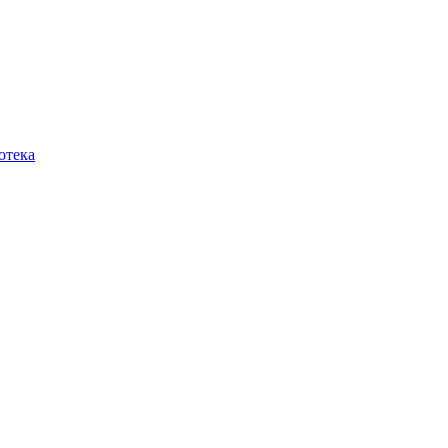
отека