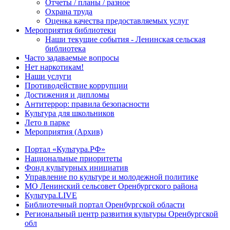
Отчеты / планы / разное
Охрана труда
Оценка качества предоставляемых услуг
Мероприятия библиотеки
Наши текущие события - Ленинская сельская
библиотека
Часто задаваемые вопросы
Нет наркотикам!
Наши услуги
Противодействие коррупции
Достижения и дипломы
Антитеррор: правила безопасности
Культура для школьников
Лето в парке
Мероприятия (Архив)
Портал «Культура.РФ»
Национальные приоритеты
Фонд культурных инициатив
Управление по культуре и молодежной политике
МО Ленинский сельсовет Оренбургского района
Культура.LIVE
Библиотечный портал Оренбургской области
Региональный центр развития культуры Оренбургской
обл