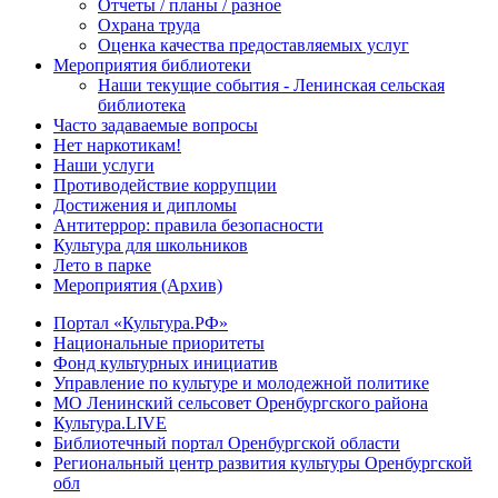
Отчеты / планы / разное
Охрана труда
Оценка качества предоставляемых услуг
Мероприятия библиотеки
Наши текущие события - Ленинская сельская
библиотека
Часто задаваемые вопросы
Нет наркотикам!
Наши услуги
Противодействие коррупции
Достижения и дипломы
Антитеррор: правила безопасности
Культура для школьников
Лето в парке
Мероприятия (Архив)
Портал «Культура.РФ»
Национальные приоритеты
Фонд культурных инициатив
Управление по культуре и молодежной политике
МО Ленинский сельсовет Оренбургского района
Культура.LIVE
Библиотечный портал Оренбургской области
Региональный центр развития культуры Оренбургской
обл