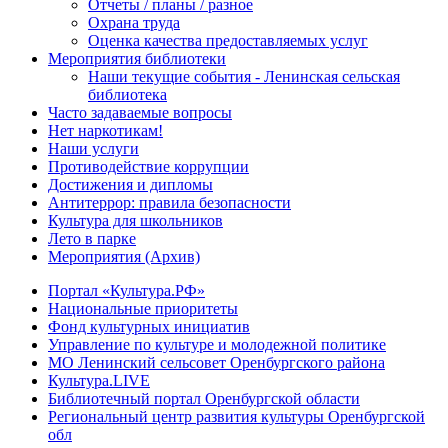
Отчеты / планы / разное
Охрана труда
Оценка качества предоставляемых услуг
Мероприятия библиотеки
Наши текущие события - Ленинская сельская
библиотека
Часто задаваемые вопросы
Нет наркотикам!
Наши услуги
Противодействие коррупции
Достижения и дипломы
Антитеррор: правила безопасности
Культура для школьников
Лето в парке
Мероприятия (Архив)
Портал «Культура.РФ»
Национальные приоритеты
Фонд культурных инициатив
Управление по культуре и молодежной политике
МО Ленинский сельсовет Оренбургского района
Культура.LIVE
Библиотечный портал Оренбургской области
Региональный центр развития культуры Оренбургской
обл