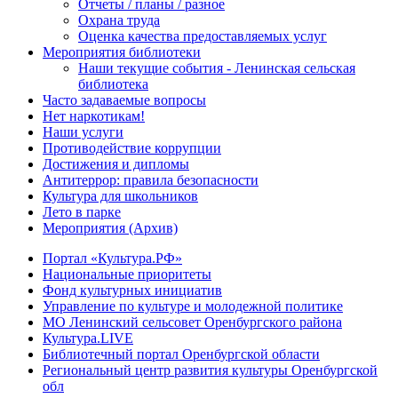
Отчеты / планы / разное
Охрана труда
Оценка качества предоставляемых услуг
Мероприятия библиотеки
Наши текущие события - Ленинская сельская
библиотека
Часто задаваемые вопросы
Нет наркотикам!
Наши услуги
Противодействие коррупции
Достижения и дипломы
Антитеррор: правила безопасности
Культура для школьников
Лето в парке
Мероприятия (Архив)
Портал «Культура.РФ»
Национальные приоритеты
Фонд культурных инициатив
Управление по культуре и молодежной политике
МО Ленинский сельсовет Оренбургского района
Культура.LIVE
Библиотечный портал Оренбургской области
Региональный центр развития культуры Оренбургской
обл