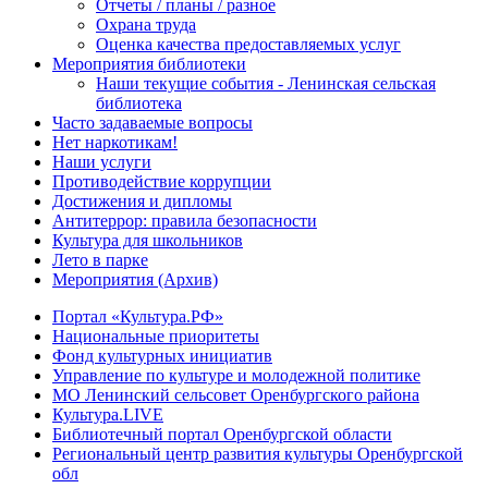
Отчеты / планы / разное
Охрана труда
Оценка качества предоставляемых услуг
Мероприятия библиотеки
Наши текущие события - Ленинская сельская
библиотека
Часто задаваемые вопросы
Нет наркотикам!
Наши услуги
Противодействие коррупции
Достижения и дипломы
Антитеррор: правила безопасности
Культура для школьников
Лето в парке
Мероприятия (Архив)
Портал «Культура.РФ»
Национальные приоритеты
Фонд культурных инициатив
Управление по культуре и молодежной политике
МО Ленинский сельсовет Оренбургского района
Культура.LIVE
Библиотечный портал Оренбургской области
Региональный центр развития культуры Оренбургской
обл