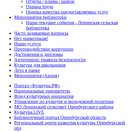
Отчеты / планы / разное
Охрана труда
Оценка качества предоставляемых услуг
Мероприятия библиотеки
Наши текущие события - Ленинская сельская
библиотека
Часто задаваемые вопросы
Нет наркотикам!
Наши услуги
Противодействие коррупции
Достижения и дипломы
Антитеррор: правила безопасности
Культура для школьников
Лето в парке
Мероприятия (Архив)
Портал «Культура.РФ»
Национальные приоритеты
Фонд культурных инициатив
Управление по культуре и молодежной политике
МО Ленинский сельсовет Оренбургского района
Культура.LIVE
Библиотечный портал Оренбургской области
Региональный центр развития культуры Оренбургской
обл