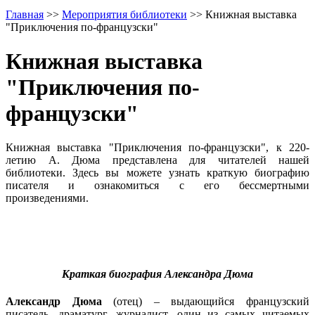
Главная
>>
Мероприятия библиотеки
>>
Книжная выставка
"Приключения по-французски"
Книжная выставка
"Приключения по-
французски"
Книжная выставка "Приключения по-французски", к 220-
летию А. Дюма представлена для читателей нашей
библиотеки. Здесь вы можете узнать краткую биографию
писателя и ознакомиться с его бессмертными
произведениями.
Краткая биография Александра Дюма
Александр Дюма
(отец) – выдающийся французский
писатель, драматург, журналист, один из самых читаемых