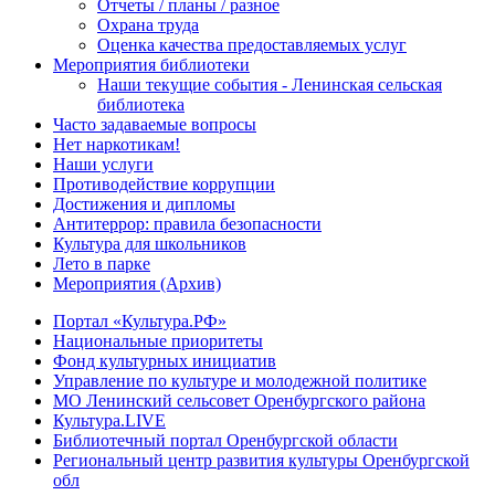
Отчеты / планы / разное
Охрана труда
Оценка качества предоставляемых услуг
Мероприятия библиотеки
Наши текущие события - Ленинская сельская
библиотека
Часто задаваемые вопросы
Нет наркотикам!
Наши услуги
Противодействие коррупции
Достижения и дипломы
Антитеррор: правила безопасности
Культура для школьников
Лето в парке
Мероприятия (Архив)
Портал «Культура.РФ»
Национальные приоритеты
Фонд культурных инициатив
Управление по культуре и молодежной политике
МО Ленинский сельсовет Оренбургского района
Культура.LIVE
Библиотечный портал Оренбургской области
Региональный центр развития культуры Оренбургской
обл