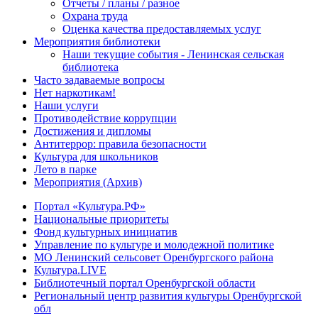
Отчеты / планы / разное
Охрана труда
Оценка качества предоставляемых услуг
Мероприятия библиотеки
Наши текущие события - Ленинская сельская
библиотека
Часто задаваемые вопросы
Нет наркотикам!
Наши услуги
Противодействие коррупции
Достижения и дипломы
Антитеррор: правила безопасности
Культура для школьников
Лето в парке
Мероприятия (Архив)
Портал «Культура.РФ»
Национальные приоритеты
Фонд культурных инициатив
Управление по культуре и молодежной политике
МО Ленинский сельсовет Оренбургского района
Культура.LIVE
Библиотечный портал Оренбургской области
Региональный центр развития культуры Оренбургской
обл