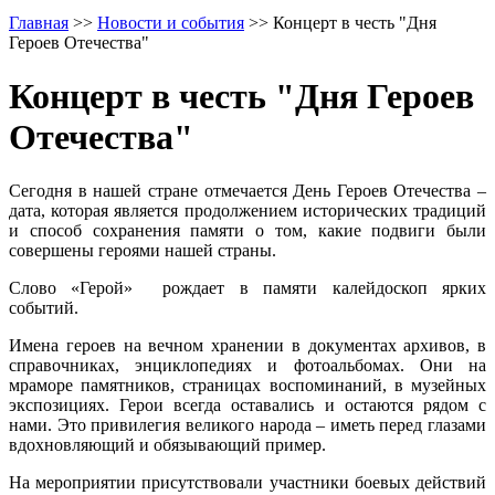
Главная
>>
Новости и события
>>
Концерт в честь "Дня
Героев Отечества"
Концерт в честь "Дня Героев
Отечества"
Сегодня в нашей стране отмечается День Героев Отечества –
дата, которая является продолжением исторических традиций
и способ сохранения памяти о том, какие подвиги были
совершены героями нашей страны.
Слово «Герой» ​ рождает в памяти калейдоскоп ярких
событий.
Имена героев на вечном хранении в документах архивов, в
справочниках, энциклопедиях и фотоальбомах. Они на
мраморе памятников, страницах воспоминаний, в музейных
экспозициях. Герои всегда оставались и остаются рядом с
нами. Это привилегия великого народа – иметь перед глазами
вдохновляющий и обязывающий пример.
На мероприятии присутствовали участники боевых действий