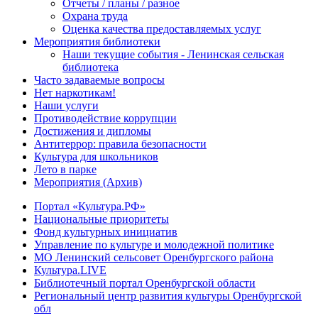
Отчеты / планы / разное
Охрана труда
Оценка качества предоставляемых услуг
Мероприятия библиотеки
Наши текущие события - Ленинская сельская
библиотека
Часто задаваемые вопросы
Нет наркотикам!
Наши услуги
Противодействие коррупции
Достижения и дипломы
Антитеррор: правила безопасности
Культура для школьников
Лето в парке
Мероприятия (Архив)
Портал «Культура.РФ»
Национальные приоритеты
Фонд культурных инициатив
Управление по культуре и молодежной политике
МО Ленинский сельсовет Оренбургского района
Культура.LIVE
Библиотечный портал Оренбургской области
Региональный центр развития культуры Оренбургской
обл