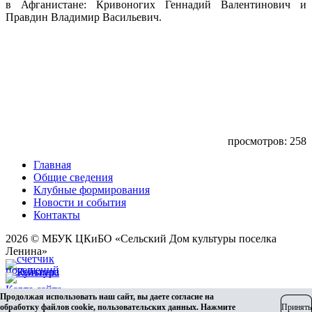
в Афганистане: Кривоногих Геннадий Валентинович и
Правдин Владимир Васильевич.
просмотров: 258
Главная
Общие сведения
Клубные формирования
Новости и события
Контакты
2026 © МБУК ЦКиБО «Сельский Дом культуры поселка
Ленина»
Карта сайта
Продолжая использовать наш сайт, вы даете согласие на
Разработка сайта
обработку файлов cookie, пользовательских данных. Нажмите
Принять