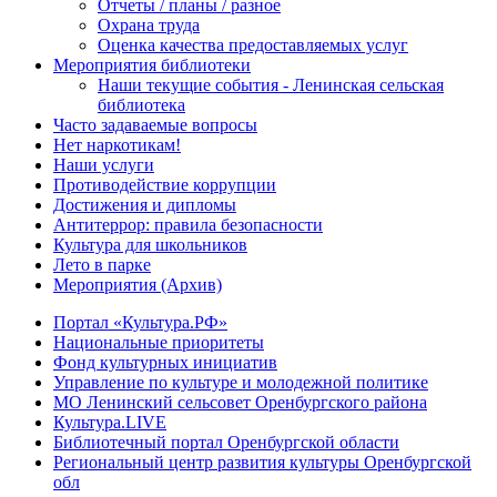
Отчеты / планы / разное
Охрана труда
Оценка качества предоставляемых услуг
Мероприятия библиотеки
Наши текущие события - Ленинская сельская
библиотека
Часто задаваемые вопросы
Нет наркотикам!
Наши услуги
Противодействие коррупции
Достижения и дипломы
Антитеррор: правила безопасности
Культура для школьников
Лето в парке
Мероприятия (Архив)
Портал «Культура.РФ»
Национальные приоритеты
Фонд культурных инициатив
Управление по культуре и молодежной политике
МО Ленинский сельсовет Оренбургского района
Культура.LIVE
Библиотечный портал Оренбургской области
Региональный центр развития культуры Оренбургской
обл