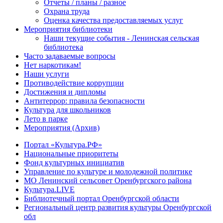
Отчеты / планы / разное
Охрана труда
Оценка качества предоставляемых услуг
Мероприятия библиотеки
Наши текущие события - Ленинская сельская
библиотека
Часто задаваемые вопросы
Нет наркотикам!
Наши услуги
Противодействие коррупции
Достижения и дипломы
Антитеррор: правила безопасности
Культура для школьников
Лето в парке
Мероприятия (Архив)
Портал «Культура.РФ»
Национальные приоритеты
Фонд культурных инициатив
Управление по культуре и молодежной политике
МО Ленинский сельсовет Оренбургского района
Культура.LIVE
Библиотечный портал Оренбургской области
Региональный центр развития культуры Оренбургской
обл