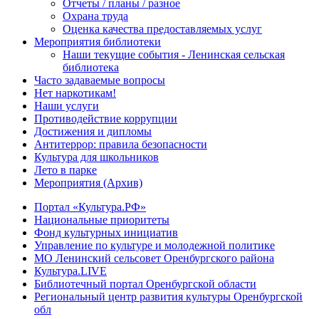
Отчеты / планы / разное
Охрана труда
Оценка качества предоставляемых услуг
Мероприятия библиотеки
Наши текущие события - Ленинская сельская
библиотека
Часто задаваемые вопросы
Нет наркотикам!
Наши услуги
Противодействие коррупции
Достижения и дипломы
Антитеррор: правила безопасности
Культура для школьников
Лето в парке
Мероприятия (Архив)
Портал «Культура.РФ»
Национальные приоритеты
Фонд культурных инициатив
Управление по культуре и молодежной политике
МО Ленинский сельсовет Оренбургского района
Культура.LIVE
Библиотечный портал Оренбургской области
Региональный центр развития культуры Оренбургской
обл