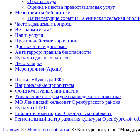
Охрана труда
Оценка качества предоставляемых услуг
Мероприятия библиотеки
Наши текущие события - Ленинская сельская библи
Часто задаваемые вопросы
Нет наркотикам!
Наши услуги
Противодействие коррупции
Достижения и дипломы
Антитеррор: правила безопасности
Культура для школьников
Лето в парке
Мероприятия (Архив)
Портал «Культура.РФ»
Национальные приоритеты
Фонд культурных инициатив
Управление по культуре и молодежной политике
МО Ленинский сельсовет Оренбургского района
Культура.LIVE
Библиотечный портал Оренбургской области
Региональный центр развития культуры Оренбургской об
Главная
>>
Новости и события
>>
Конкурс рисунков "Моя друж