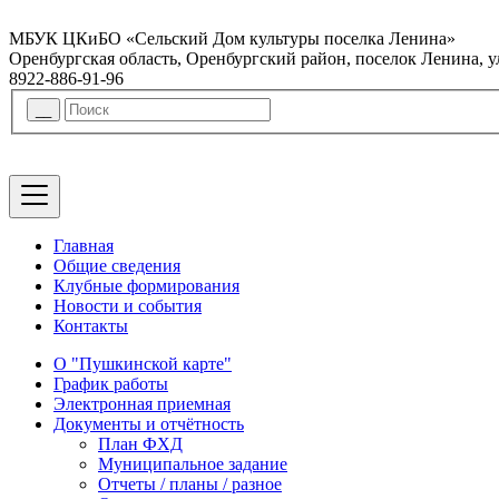
МБУК ЦКиБО «Сельский Дом культуры поселка Ленина»
Оренбургская область, Оренбургский район, поселок Ленина, 
8922-886-91-96
Главная
Общие сведения
Клубные формирования
Новости и события
Контакты
О "Пушкинской карте"
График работы
Электронная приемная
Документы и отчётность
План ФХД
Муниципальное задание
Отчеты / планы / разное