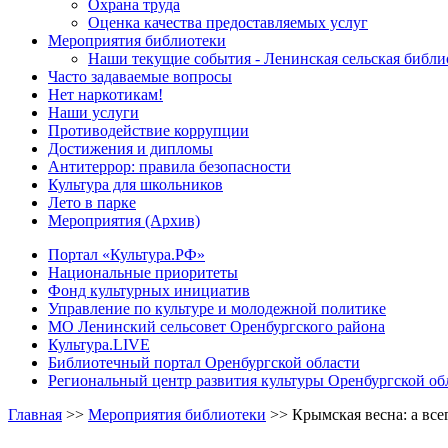
Охрана труда
Оценка качества предоставляемых услуг
Мероприятия библиотеки
Наши текущие события - Ленинская сельская библи
Часто задаваемые вопросы
Нет наркотикам!
Наши услуги
Противодействие коррупции
Достижения и дипломы
Антитеррор: правила безопасности
Культура для школьников
Лето в парке
Мероприятия (Архив)
Портал «Культура.РФ»
Национальные приоритеты
Фонд культурных инициатив
Управление по культуре и молодежной политике
МО Ленинский сельсовет Оренбургского района
Культура.LIVE
Библиотечный портал Оренбургской области
Региональный центр развития культуры Оренбургской об
Главная
>>
Мероприятия библиотеки
>>
Крымская весна: а все