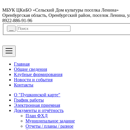
МБУК ЦКиБО «Сельский Дом культуры поселка Ленина»
Оренбургская область, Оренбургский район, поселок Ленина, 
8922-886-91-96
Главная
Общие сведения
Клубные формирования
Новости и события
Контакты
О "Пушкинской карте"
График работы
Электронная приемная
Документы и отчётность
План ФХД
Муниципальное задание
Отчеты / планы / разное