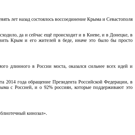
вять лет назад состоялось воссоединение Крыма и Севастополя
ходило, да и сейчас ещё происходит и в Киеве, и в Донецке, в
авить Крым и его жителей в беде, иначе это было бы просто
ого длинного в России моста, оказался сильнее всех идей и
рта 2014 года обращение Президента Российской Федерации, в
ыма с Россией, и о 92% россиян, которые поддерживают это
иблиотечный кинозал».