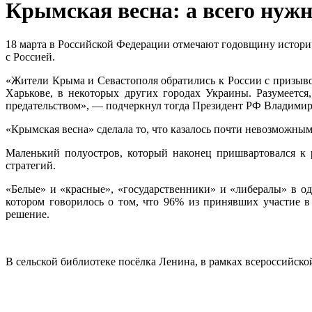
Крымская весна: а всего нужн
18 марта в Российской Федерации отмечают годовщину историч
с Россией.
«Жители Крыма и Севастополя обратились к России с призывом 
Харькове, в некоторых других городах Украины. Разумеется
предательством», — подчеркнул тогда Президент РФ Владимир
«Крымская весна» сделала то, что казалось почти невозможны
Маленький полуостров, который наконец пришвартовался к р
стратегий.
«Белые» и «красные», «государственники» и «либералы» в од
котором говорилось о том, что 96% из принявших участие 
решение.
В сельской библиотеке посёлка Ленина, в рамках всероссийск