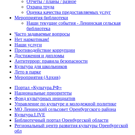
Отчеты / планы / разное
Охрана труда
Оценка качества предоставляемых услуг
Мероприятия библиотеки
Наши текущие события - Ленинская сельская
библиотека
Часто задаваемые вопросы
Нет наркотикам!
Наши услуги
Противодействие коррупции
Достижения и дипломы
Антитеррор: правила безопасности
Культура для школьников
Лето в парке
Мероприятия (Архив)
Портал «Культура.РФ»
Национальные приоритеты
Фонд культурных инициатив
Управление по культуре и молодежной политике
МО Ленинский сельсовет Оренбургского района
Культура.LIVE
Библиотечный портал Оренбургской области
Региональный центр развития культуры Оренбургской
обл