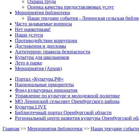
Охрана труда
Оценка качества предоставляемых услуг
Мероприятия библиотеки
Наши текущие события - Ленинская сельская библи
Часто задаваемые вопросы
Нет наркотикам!
Наши услуги
Противодействие коррупции
Достижения и дипломы
Антитеррор: правила безопасности
Культура для школьников
Лето в парке
Мероприятия (Архив)
Портал «Культура.РФ»
Национальные приоритеты
Фонд культурных инициатив
Управление по культуре и молодежной политике
МО Ленинский сельсовет Оренбургского района
Культура.LIVE
Библиотечный портал Оренбургской области
Региональный центр развития культуры Оренбургской об
Главная
>>
Мероприятия библиотеки
>>
Наши текущие события