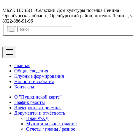
МБУК ЦКиБО «Сельский Дом культуры поселка Ленина»
Оренбургская область, Оренбургский район, поселок Ленина, 
8922-886-91-96
Главная
Общие сведения
Клубные формирования
Новости и события
Контакты
О "Пушкинской карте"
График работы
Электронная приемная
Документы и отчётность
План ФХД
Муниципальное задание
Отчеты / планы / разное