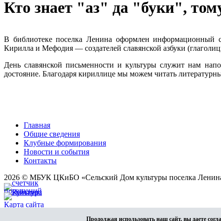
Кто знает "аз" да "буки", том
В библиотеке поселка Ленина оформлен информационный ст
Кирилла и Мефодия — создателей славянской азбуки (глаголиц
День славянской письменности и культуры служит нам напо
достояние. Благодаря кириллице мы можем читать литературны
Главная
Общие сведения
Клубные формирования
Новости и события
Контакты
2026 © МБУК ЦКиБО «Сельский Дом культуры поселка Ленин
Карта сайта
Разработка сайта
Продолжая использовать наш сайт, вы даете согл