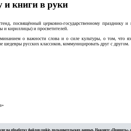
у и книги в руки
енд, посвящённый церковно-государственному празднику и 
ы и кириллицы) и просветителей.
минанием о важности слова и о силе культуры, о том, что яз
е шедевры русских классиков, коммуницировать друг с другом.
а»
асие на обработку файлов cookie, пользовательских данных. Нажмите «Принять», 