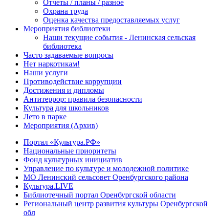
Отчеты / планы / разное
Охрана труда
Оценка качества предоставляемых услуг
Мероприятия библиотеки
Наши текущие события - Ленинская сельская
библиотека
Часто задаваемые вопросы
Нет наркотикам!
Наши услуги
Противодействие коррупции
Достижения и дипломы
Антитеррор: правила безопасности
Культура для школьников
Лето в парке
Мероприятия (Архив)
Портал «Культура.РФ»
Национальные приоритеты
Фонд культурных инициатив
Управление по культуре и молодежной политике
МО Ленинский сельсовет Оренбургского района
Культура.LIVE
Библиотечный портал Оренбургской области
Региональный центр развития культуры Оренбургской
обл