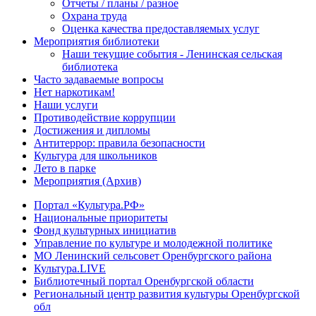
Отчеты / планы / разное
Охрана труда
Оценка качества предоставляемых услуг
Мероприятия библиотеки
Наши текущие события - Ленинская сельская
библиотека
Часто задаваемые вопросы
Нет наркотикам!
Наши услуги
Противодействие коррупции
Достижения и дипломы
Антитеррор: правила безопасности
Культура для школьников
Лето в парке
Мероприятия (Архив)
Портал «Культура.РФ»
Национальные приоритеты
Фонд культурных инициатив
Управление по культуре и молодежной политике
МО Ленинский сельсовет Оренбургского района
Культура.LIVE
Библиотечный портал Оренбургской области
Региональный центр развития культуры Оренбургской
обл