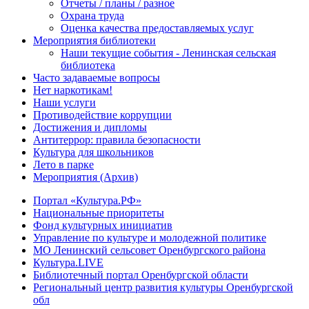
Отчеты / планы / разное
Охрана труда
Оценка качества предоставляемых услуг
Мероприятия библиотеки
Наши текущие события - Ленинская сельская
библиотека
Часто задаваемые вопросы
Нет наркотикам!
Наши услуги
Противодействие коррупции
Достижения и дипломы
Антитеррор: правила безопасности
Культура для школьников
Лето в парке
Мероприятия (Архив)
Портал «Культура.РФ»
Национальные приоритеты
Фонд культурных инициатив
Управление по культуре и молодежной политике
МО Ленинский сельсовет Оренбургского района
Культура.LIVE
Библиотечный портал Оренбургской области
Региональный центр развития культуры Оренбургской
обл