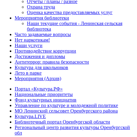
Отчеты / планы / разное
Охрана труда
Оценка качества предоставляемых услуг
Мероприятия библиотеки
Наши текущие события - Ленинская сельская
библиотека
Часто задаваемые вопросы
Нет наркотикам!
Наши услуги
Противодействие коррупции
Достижения и дипломы
Антитеррор: правила безопасности
Культура для школьников
Лето в парке
Мероприятия (Архив)
Портал «Культура.РФ»
Национальные приоритеты
Фонд культурных инициатив
Управление по культуре и молодежной политике
МО Ленинский сельсовет Оренбургского района
Культура.LIVE
Библиотечный портал Оренбургской области
Региональный центр развития культуры Оренбургской
обл