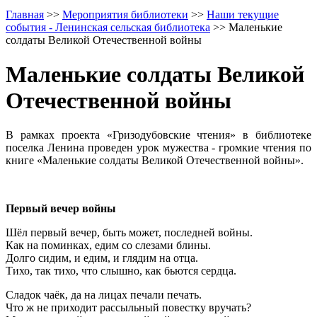
Главная
>>
Мероприятия библиотеки
>>
Наши текущие
события - Ленинская сельская библиотека
>>
Маленькие
солдаты Великой Отечественной войны
Маленькие солдаты Великой
Отечественной войны
В рамках проекта «Гризодубовские чтения» в библиотеке
поселка Ленина проведен урок мужества - громкие чтения по
книге «Маленькие солдаты Великой Отечественной войны».
Первый вечер войны
Шёл первый вечер, быть может, последней войны.
Как на поминках, едим со слезами блины.
Долго сидим, и едим, и глядим на отца.
Тихо, так тихо, что слышно, как бьются сердца.
Сладок чаёк, да на лицах печали печать.
Что ж не приходит рассыльный повестку вручать?