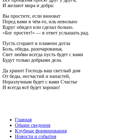
И желают мира и добра:
Вы простите, если виноват
Перед вами в чём-то, иль невольно
Вдруг обидел или сделал больно.
«Бог простит!» — в ответ услышать рад.
Пусть сгорают в пламени дотла
Боль, обиды, разочарованья,
Свет любви всегда пусть будет с вами
Будут только добрыми дела.
Да хранит Господь ваш светлый дом
От беды, несчастий и напастей,
Неразлучным будет с вами Счастье
И всегда всё будет хорошо!
Главная
Общие сведения
Клубные формирования
Новости и события