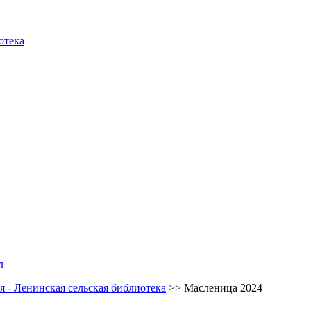
отека
л
 - Ленинская сельская библиотека
>>
Масленица 2024