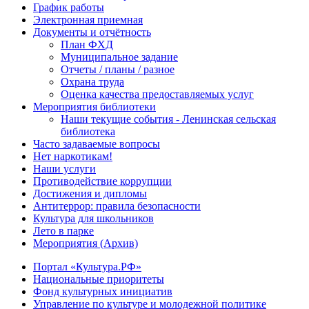
График работы
Электронная приемная
Документы и отчётность
План ФХД
Муниципальное задание
Отчеты / планы / разное
Охрана труда
Оценка качества предоставляемых услуг
Мероприятия библиотеки
Наши текущие события - Ленинская сельская
библиотека
Часто задаваемые вопросы
Нет наркотикам!
Наши услуги
Противодействие коррупции
Достижения и дипломы
Антитеррор: правила безопасности
Культура для школьников
Лето в парке
Мероприятия (Архив)
Портал «Культура.РФ»
Национальные приоритеты
Фонд культурных инициатив
Управление по культуре и молодежной политике