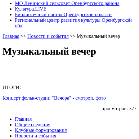
МО Ленинский сельсовет Оренбургского района
Культура.LIVE
Библиотечный портал Оренбургской области
Региональный центр развития культуры Оренбургской
обл
Главная
>>
Новости и события
>>
Музыкальный вечер
Музыкальный вечер
ИТОГИ:
Концерт фольк-студии "Вечора" - смотреть фото
просмотров: 377
Главная
Общие сведения
Клубные формирования
Новости и события