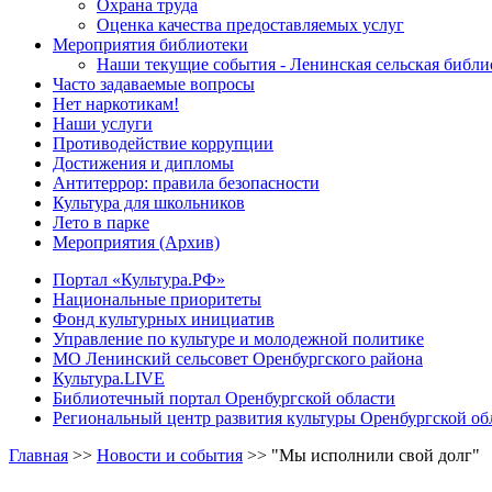
Охрана труда
Оценка качества предоставляемых услуг
Мероприятия библиотеки
Наши текущие события - Ленинская сельская библи
Часто задаваемые вопросы
Нет наркотикам!
Наши услуги
Противодействие коррупции
Достижения и дипломы
Антитеррор: правила безопасности
Культура для школьников
Лето в парке
Мероприятия (Архив)
Портал «Культура.РФ»
Национальные приоритеты
Фонд культурных инициатив
Управление по культуре и молодежной политике
МО Ленинский сельсовет Оренбургского района
Культура.LIVE
Библиотечный портал Оренбургской области
Региональный центр развития культуры Оренбургской об
Главная
>>
Новости и события
>>
"Мы исполнили свой долг"