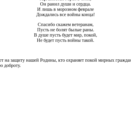
Он ранил души и сердца.
И лишь в морозном феврале
Дождались все войны конца!
Спасибо скажем ветеранам,
Пусть не болят былые раны.
В душе пусть будет мир, покой,
Не будет пусть войны такой.
ет на защиту нашей Родины, кто охраняет покой мирных граждан. 
ую доброту.