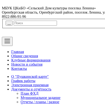
МБУК ЦКиБО «Сельский Дом культуры поселка Ленина»
Оренбургская область, Оренбургский район, поселок Ленина, 
8922-886-91-96
Главная
Общие сведения
Клубные формирования
Новости и события
Контакты
О "Пушкинской карте"
График работы
Электронная приемная
Документы и отчётность
План ФХД
Муниципальное задание
Отчеты / планы / разное