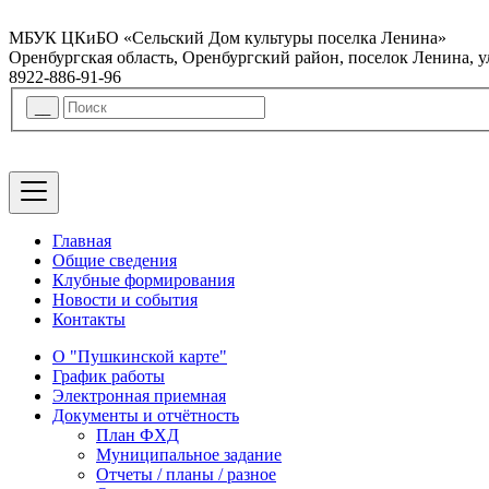
МБУК ЦКиБО «Сельский Дом культуры поселка Ленина»
Оренбургская область, Оренбургский район, поселок Ленина, 
8922-886-91-96
Главная
Общие сведения
Клубные формирования
Новости и события
Контакты
О "Пушкинской карте"
График работы
Электронная приемная
Документы и отчётность
План ФХД
Муниципальное задание
Отчеты / планы / разное