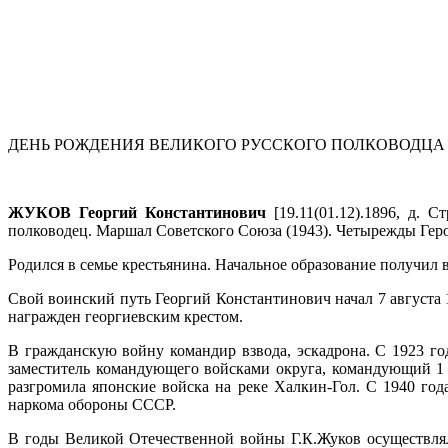
ДЕНЬ РОЖДЕНИЯ ВЕЛИКОГО РУССКОГО ПОЛКОВОДЦА
ЖУКОВ Георгий Константинович
[19.11(01.12).1896, д. 
полководец. Маршал Советского Союза (1943). Четырежды Герой
Родился в семье крестьянина. Начальное образование получил 
Свой воинский путь Георгий Константинович начал 7 августа
награжден георгиевским крестом.
В гражданскую войну командир взвода, эскадрона. С 1923 г
заместитель командующего войсками округа, командующий 1 
разгромила японские войска на реке Халкин-Гол. С 1940 го
наркома обороны СССР.
В годы Великой Отечественной войны Г.К.Жуков осуществля