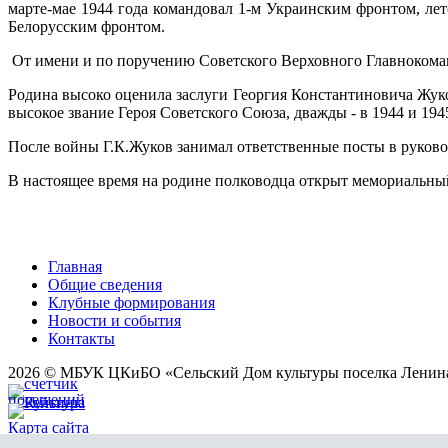
марте-мае 1944 года командовал 1-м Украинским фронтом, лет
Белорусским фронтом.
От имени и по поручению Советского Верховного Главнокома
Родина высоко оценила заслуги Георгия Константиновича Жуко
высокое звание Героя Советского Союза, дважды - в 1944 и 19
После войны Г.К.Жуков занимал ответственные посты в руков
В настоящее время на родине полководца открыт мемориальны
Главная
Общие сведения
Клубные формирования
Новости и события
Контакты
2026 © МБУК ЦКиБО «Сельский Дом культуры поселка Ленин
Карта сайта
Разработка сайта