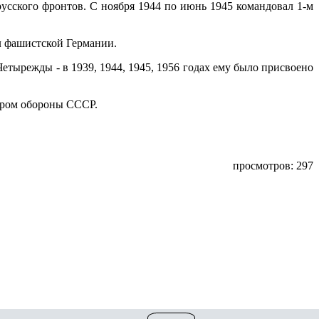
русского фронтов. С ноября 1944 по июнь 1945 командовал 1-м
л фашистской Германии.
тырежды - в 1939, 1944, 1945, 1956 годах ему было присвоено
тром обороны СССР.
просмотров: 297