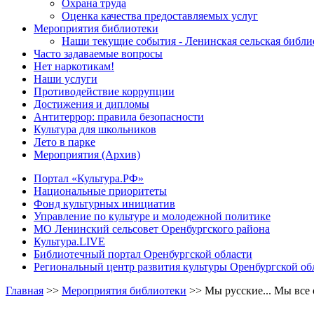
Охрана труда
Оценка качества предоставляемых услуг
Мероприятия библиотеки
Наши текущие события - Ленинская сельская библи
Часто задаваемые вопросы
Нет наркотикам!
Наши услуги
Противодействие коррупции
Достижения и дипломы
Антитеррор: правила безопасности
Культура для школьников
Лето в парке
Мероприятия (Архив)
Портал «Культура.РФ»
Национальные приоритеты
Фонд культурных инициатив
Управление по культуре и молодежной политике
МО Ленинский сельсовет Оренбургского района
Культура.LIVE
Библиотечный портал Оренбургской области
Региональный центр развития культуры Оренбургской об
Главная
>>
Мероприятия библиотеки
>>
Мы русские... Мы все