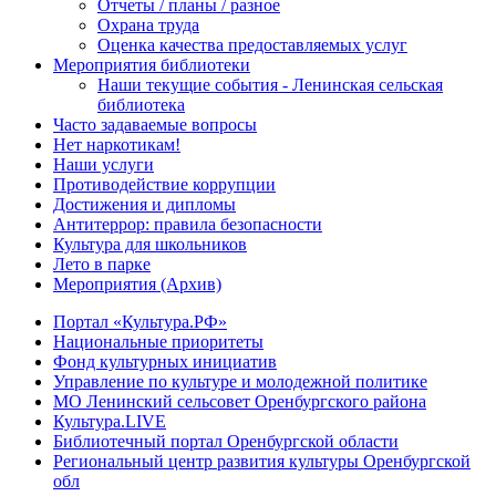
Отчеты / планы / разное
Охрана труда
Оценка качества предоставляемых услуг
Мероприятия библиотеки
Наши текущие события - Ленинская сельская
библиотека
Часто задаваемые вопросы
Нет наркотикам!
Наши услуги
Противодействие коррупции
Достижения и дипломы
Антитеррор: правила безопасности
Культура для школьников
Лето в парке
Мероприятия (Архив)
Портал «Культура.РФ»
Национальные приоритеты
Фонд культурных инициатив
Управление по культуре и молодежной политике
МО Ленинский сельсовет Оренбургского района
Культура.LIVE
Библиотечный портал Оренбургской области
Региональный центр развития культуры Оренбургской
обл