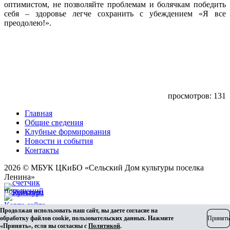
оптимистом, не позволяйте проблемам и болячкам победить
себя – здоровье легче сохранить с убеждением «Я все
преодолею!».
просмотров: 131
Главная
Общие сведения
Клубные формирования
Новости и события
Контакты
2026 © МБУК ЦКиБО «Сельский Дом культуры поселка
Ленина»
Карта сайта
Продолжая использовать наш сайт, вы даете согласие на
Разработка сайта
обработку файлов cookie, пользовательских данных. Нажмите
Принять
«Принять», если вы согласны с
Политикой
.