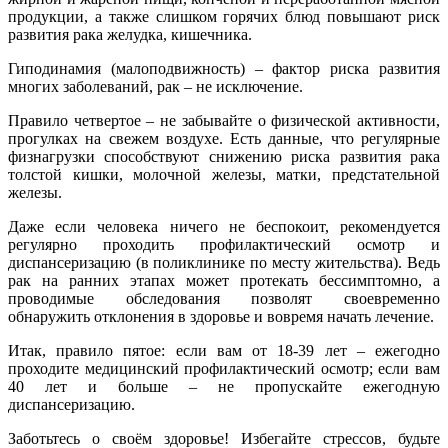
продукции, а также слишком горячих блюд повышают риск
развития рака желудка, кишечника.
Гиподинамия (малоподвижность) – фактор риска развития
многих заболеваний, рак – не исключение.
Правило четвертое – не забывайте о физической активности,
прогулках на свежем воздухе. Есть данные, что регулярные
физнагрузки способствуют снижению риска развития рака
толстой кишки, молочной железы, матки, предстательной
железы.
Даже если человека ничего не беспокоит, рекомендуется
регулярно проходить профилактический осмотр и
диспансеризацию (в поликлинике по месту жительства). Ведь
рак на ранних этапах может протекать бессимптомно, а
проводимые обследования позволят своевременно
обнаружить отклонения в здоровье и вовремя начать лечение.
Итак, правило пятое: если вам от 18-39 лет – ежегодно
проходите медицинский профилактический осмотр; если вам
40 лет и больше – не пропускайте ежегодную
диспансеризацию.
Заботьтесь о своём здоровье! Избегайте стрессов, будьте