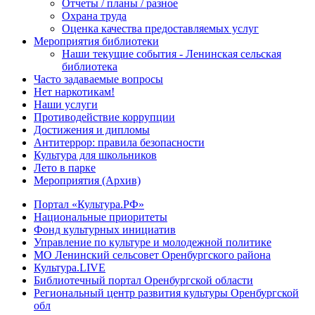
Отчеты / планы / разное
Охрана труда
Оценка качества предоставляемых услуг
Мероприятия библиотеки
Наши текущие события - Ленинская сельская
библиотека
Часто задаваемые вопросы
Нет наркотикам!
Наши услуги
Противодействие коррупции
Достижения и дипломы
Антитеррор: правила безопасности
Культура для школьников
Лето в парке
Мероприятия (Архив)
Портал «Культура.РФ»
Национальные приоритеты
Фонд культурных инициатив
Управление по культуре и молодежной политике
МО Ленинский сельсовет Оренбургского района
Культура.LIVE
Библиотечный портал Оренбургской области
Региональный центр развития культуры Оренбургской
обл