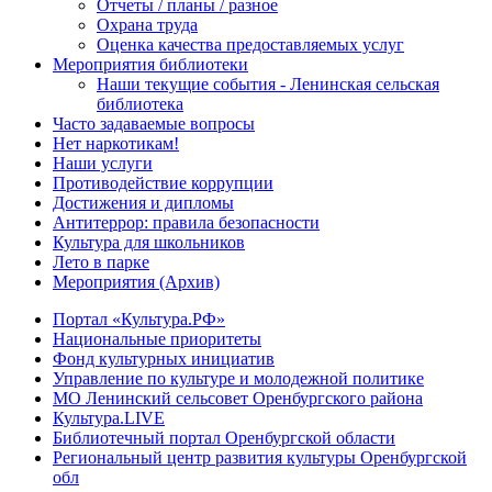
Отчеты / планы / разное
Охрана труда
Оценка качества предоставляемых услуг
Мероприятия библиотеки
Наши текущие события - Ленинская сельская
библиотека
Часто задаваемые вопросы
Нет наркотикам!
Наши услуги
Противодействие коррупции
Достижения и дипломы
Антитеррор: правила безопасности
Культура для школьников
Лето в парке
Мероприятия (Архив)
Портал «Культура.РФ»
Национальные приоритеты
Фонд культурных инициатив
Управление по культуре и молодежной политике
МО Ленинский сельсовет Оренбургского района
Культура.LIVE
Библиотечный портал Оренбургской области
Региональный центр развития культуры Оренбургской
обл