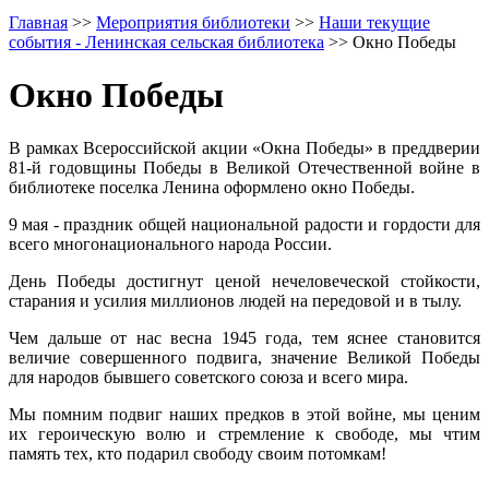
Главная
>>
Мероприятия библиотеки
>>
Наши текущие
события - Ленинская сельская библиотека
>>
Окно Победы
Окно Победы
В рамках Всероссийской акции «Окна Победы» в преддверии
81-й годовщины Победы в Великой Отечественной войне в
библиотеке поселка Ленина оформлено окно Победы.
9 мая - праздник общей национальной радости и гордости для
всего многонационального народа России.
День Победы достигнут ценой нечеловеческой стойкости,
старания и усилия миллионов людей на передовой и в тылу.
Чем дальше от нас весна 1945 года, тем яснее становится
величие совершенного подвига, значение Великой Победы
для народов бывшего советского союза и всего мира.
Мы помним подвиг наших предков в этой войне, мы ценим
их героическую волю и стремление к свободе, мы чтим
память тех, кто подарил свободу своим потомкам!