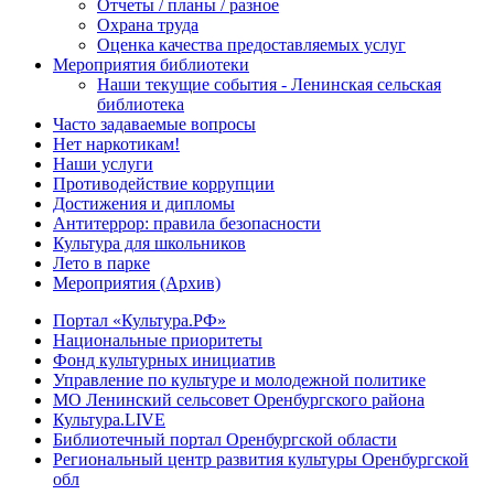
Отчеты / планы / разное
Охрана труда
Оценка качества предоставляемых услуг
Мероприятия библиотеки
Наши текущие события - Ленинская сельская
библиотека
Часто задаваемые вопросы
Нет наркотикам!
Наши услуги
Противодействие коррупции
Достижения и дипломы
Антитеррор: правила безопасности
Культура для школьников
Лето в парке
Мероприятия (Архив)
Портал «Культура.РФ»
Национальные приоритеты
Фонд культурных инициатив
Управление по культуре и молодежной политике
МО Ленинский сельсовет Оренбургского района
Культура.LIVE
Библиотечный портал Оренбургской области
Региональный центр развития культуры Оренбургской
обл