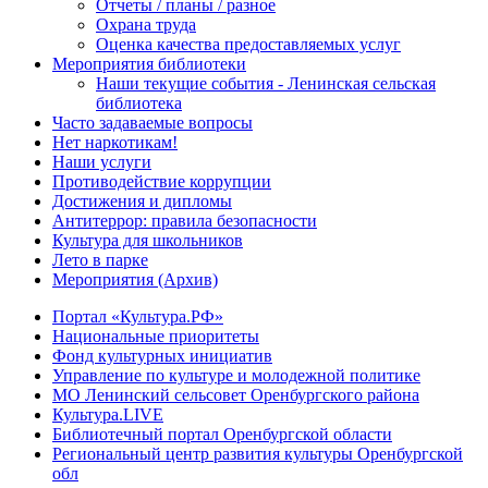
Отчеты / планы / разное
Охрана труда
Оценка качества предоставляемых услуг
Мероприятия библиотеки
Наши текущие события - Ленинская сельская
библиотека
Часто задаваемые вопросы
Нет наркотикам!
Наши услуги
Противодействие коррупции
Достижения и дипломы
Антитеррор: правила безопасности
Культура для школьников
Лето в парке
Мероприятия (Архив)
Портал «Культура.РФ»
Национальные приоритеты
Фонд культурных инициатив
Управление по культуре и молодежной политике
МО Ленинский сельсовет Оренбургского района
Культура.LIVE
Библиотечный портал Оренбургской области
Региональный центр развития культуры Оренбургской
обл