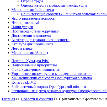
Охрана труда
Оценка качества предоставляемых услуг
Мероприятия библиотеки
Наши текущие события - Ленинская сельская библи
Часто задаваемые вопросы
Нет наркотикам!
Наши услуги
Противодействие коррупции
Достижения и дипломы
Антитеррор: правила безопасности
Культура для школьников
Лето в парке
Мероприятия (Архив)
Портал «Культура.РФ»
Национальные приоритеты
Фонд культурных инициатив
Управление по культуре и молодежной политике
МО Ленинский сельсовет Оренбургского района
Культура.LIVE
Библиотечный портал Оренбургской области
Региональный центр развития культуры Оренбургской об
Главная
>>
Новости и события
>>
Приглашаем на фестиваль "В