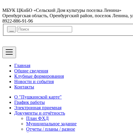
МБУК ЦКиБО «Сельский Дом культуры поселка Ленина»
Оренбургская область, Оренбургский район, поселок Ленина, 
8922-886-91-96
Главная
Общие сведения
Клубные формирования
Новости и события
Контакты
О "Пушкинской карте"
График работы
Электронная приемная
Документы и отчётность
План ФХД
Муниципальное задание
Отчеты / планы / разное