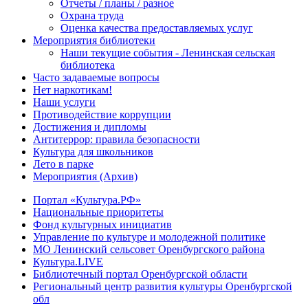
Отчеты / планы / разное
Охрана труда
Оценка качества предоставляемых услуг
Мероприятия библиотеки
Наши текущие события - Ленинская сельская
библиотека
Часто задаваемые вопросы
Нет наркотикам!
Наши услуги
Противодействие коррупции
Достижения и дипломы
Антитеррор: правила безопасности
Культура для школьников
Лето в парке
Мероприятия (Архив)
Портал «Культура.РФ»
Национальные приоритеты
Фонд культурных инициатив
Управление по культуре и молодежной политике
МО Ленинский сельсовет Оренбургского района
Культура.LIVE
Библиотечный портал Оренбургской области
Региональный центр развития культуры Оренбургской
обл