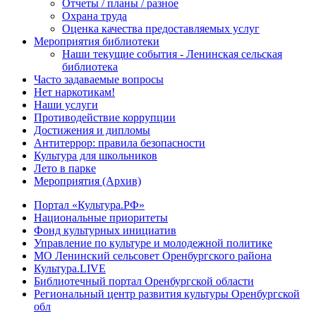
Отчеты / планы / разное
Охрана труда
Оценка качества предоставляемых услуг
Мероприятия библиотеки
Наши текущие события - Ленинская сельская
библиотека
Часто задаваемые вопросы
Нет наркотикам!
Наши услуги
Противодействие коррупции
Достижения и дипломы
Антитеррор: правила безопасности
Культура для школьников
Лето в парке
Мероприятия (Архив)
Портал «Культура.РФ»
Национальные приоритеты
Фонд культурных инициатив
Управление по культуре и молодежной политике
МО Ленинский сельсовет Оренбургского района
Культура.LIVE
Библиотечный портал Оренбургской области
Региональный центр развития культуры Оренбургской
обл